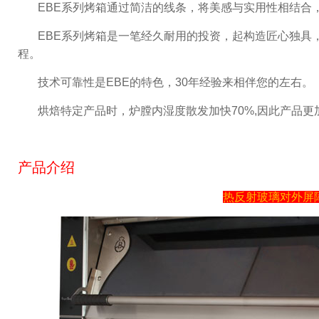
EBE系列烤箱通过简洁的线条，将美感与实用性相结合
EBE系列烤箱是一笔经久耐用的投资，起构造匠心独具
程。
技术可靠性是EBE的特色，30年经验来相伴您的左右。
烘焙特定产品时，炉膛内湿度散发加快70%,因此产品更
产品介绍
热反射玻璃对外屏