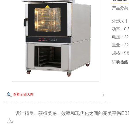
产品分
外形尺寸：
功率：0.
电压：220
重量：22
规格：5
订购热线
查看全部大图
设计精良、获得美感、效率和现代化之间的完美平衡EB
点。