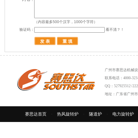
（内容最多500个汉字，1000个字符）
验证码：
看不清？！
广州市赛思达机械设
联系电话：4000-323-8
QQ：527925512 / 2
地址：广东省广州市
赛思达首页
热风旋转炉
隧道炉
电力旋转炉
·
·
·