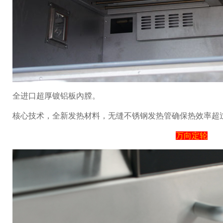
全进口超厚镀铝板內膛。
核心技术，全新发热材料，无缝不锈钢发热管确保热效率超过
万向定轮