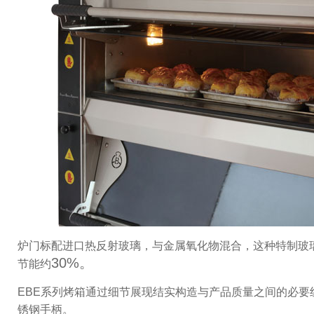
炉门标配进口热反射玻璃，与金属氧化物混合，这种特制玻
30%。
节能约
EBE系列烤箱通过细节展现结实构造与产品质量之间的必要
锈钢手柄。