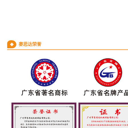
◆
赛思达荣誉