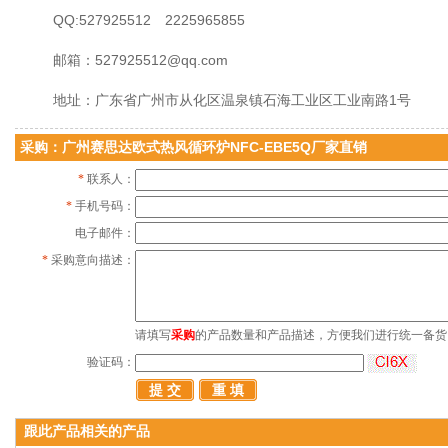
QQ:527925512
2225965855
邮箱：527925512@qq.com
地址：广东省广州市从化区温泉镇石海工业区工业南路1号
采购：广州赛思达欧式热风循环炉NFC-EBE5Q厂家直销
*
联系人：
*
手机号码：
电子邮件：
*
采购意向描述：
请填写
采购
的产品数量和产品描述，方便我们进行统一备货
验证码：
跟此产品相关的产品