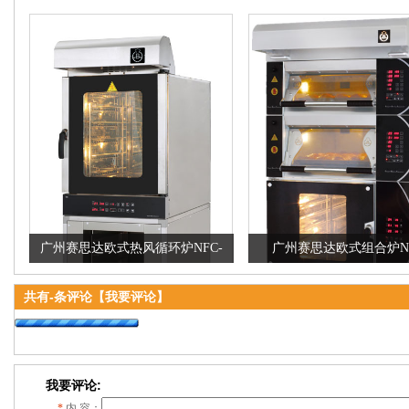
广州赛思达欧式热风循环炉NFC-
广州赛思达欧式组合炉NF
EBE5D厂家直销
EBE2210D厂家直销
共有
-
条评论
【我要评论】
我要评论:
*
内 容：